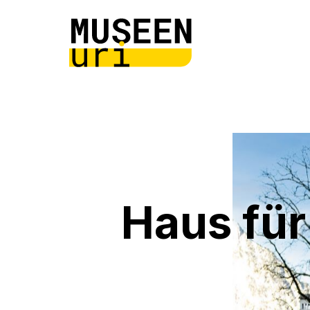
Haus für