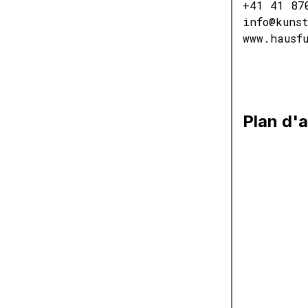
+41 41 87
info@kuns
www.hausf
Plan d'