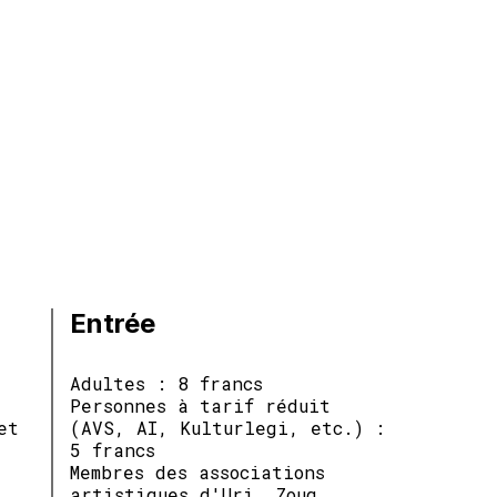
Entrée
Adultes : 8 francs
Personnes à tarif réduit
et
(AVS, AI, Kulturlegi, etc.) :
5 francs
Membres des associations
artistiques d'Uri, Zoug,