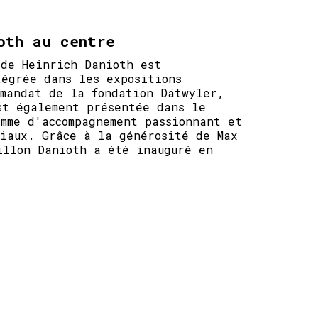
oth au centre
 de Heinrich Danioth est
tégrée dans les expositions
 mandat de la fondation Dätwyler,
st également présentée dans le
mme d'accompagnement passionnant et
ciaux. Grâce à la générosité de Max
illon Danioth a été inauguré en