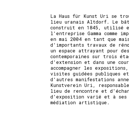
La Haus für Kunst Uri se tro
lieu uranais Altdorf. Le bâ
construit en 1845, utilisé 
l'entreprise Gamma comme im
en mai 2004 en tant que mai
d'importants travaux de rén
un espace attrayant pour des
contemporaines sur trois éta
d'extension et dans une cour
accompagner les expositions,
visites guidées publiques e
d'autres manifestations anne
Kunstverein Uri, responsabl
lieu de rencontre et d'écha
d'exposition varié et à ses
médiation artistique.