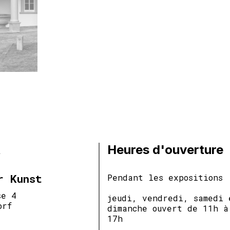
t
Heures d'ouverture
r Kunst
Pendant les expositions
se 4
jeudi, vendredi, samedi 
orf
dimanche ouvert de 11h à
17h