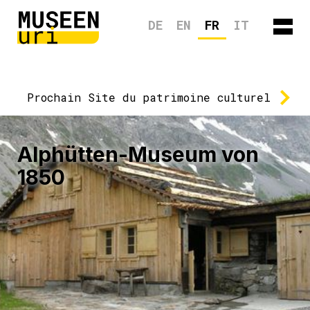
DE
EN
FR
IT
Prochain
Site du patrimoine culturel
Alphütten-Museum von
1850