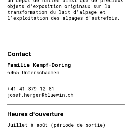
un dépôt de nattes ainsi que de précieux
objets d'exposition originaux sur la
transformation du lait d'alpage et
l'exploitation des alpages d'autrefois.
Contact
Familie Kempf-Döring
6465 Unterschächen
+41 41 879 12 81
josef.herger@bluewin.ch
Heures d'ouverture
Juillet à août (période de sortie)