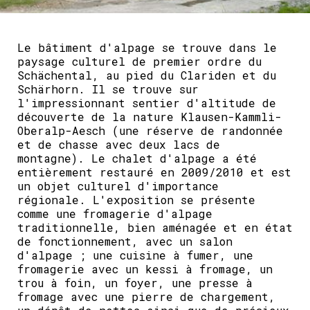
Le bâtiment d'alpage se trouve dans le
paysage culturel de premier ordre du
Schächental, au pied du Clariden et du
Schärhorn. Il se trouve sur
l'impressionnant sentier d'altitude de
découverte de la nature Klausen-Kammli-
Oberalp-Aesch (une réserve de randonnée
et de chasse avec deux lacs de
montagne). Le chalet d'alpage a été
entièrement restauré en 2009/2010 et est
un objet culturel d'importance
régionale. L'exposition se présente
comme une fromagerie d'alpage
traditionnelle, bien aménagée et en état
de fonctionnement, avec un salon
d'alpage ; une cuisine à fumer, une
fromagerie avec un kessi à fromage, un
trou à foin, un foyer, une presse à
fromage avec une pierre de chargement,